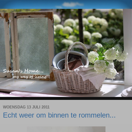
WOENSDAG 13 JULI 2011
Echt weer om binnen te rommelen...